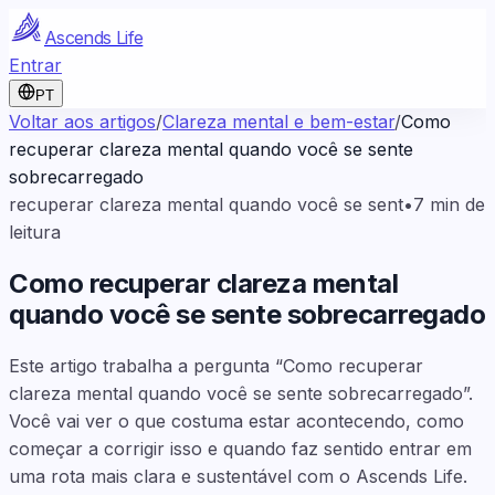
Ascends Life
Entrar
PT
Voltar aos artigos
/
Clareza mental e bem-estar
/
Como
recuperar clareza mental quando você se sente
sobrecarregado
recuperar clareza mental quando você se sent
•
7
min de
leitura
Como recuperar clareza mental
quando você se sente sobrecarregado
Este artigo trabalha a pergunta “Como recuperar
clareza mental quando você se sente sobrecarregado”.
Você vai ver o que costuma estar acontecendo, como
começar a corrigir isso e quando faz sentido entrar em
uma rota mais clara e sustentável com o Ascends Life.