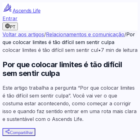
Ascends Life
Entrar
PT
Voltar aos artigos
/
Relacionamentos e comunicação
/
Por
que colocar limites é tão difícil sem sentir culpa
colocar limites é tão difícil sem sentir cul
•
7
min de leitura
Por que colocar limites é tão difícil
sem sentir culpa
Este artigo trabalha a pergunta “Por que colocar limites
é tão difícil sem sentir culpa”. Você vai ver o que
costuma estar acontecendo, como começar a corrigir
isso e quando faz sentido entrar em uma rota mais clara
e sustentável com o Ascends Life.
Compartilhar