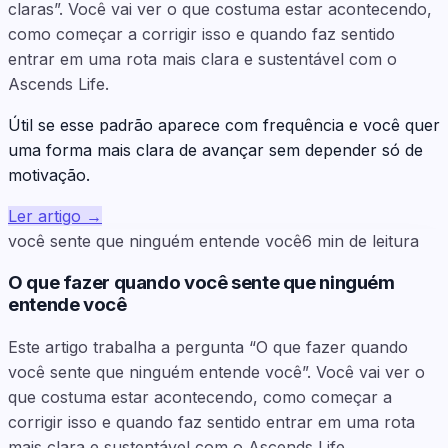
claras”. Você vai ver o que costuma estar acontecendo,
como começar a corrigir isso e quando faz sentido
entrar em uma rota mais clara e sustentável com o
Ascends Life.
Útil se esse padrão aparece com frequência e você quer
uma forma mais clara de avançar sem depender só de
motivação.
Ler artigo
→
você sente que ninguém entende você
6
min de leitura
O que fazer quando você sente que ninguém
entende você
Este artigo trabalha a pergunta “O que fazer quando
você sente que ninguém entende você”. Você vai ver o
que costuma estar acontecendo, como começar a
corrigir isso e quando faz sentido entrar em uma rota
mais clara e sustentável com o Ascends Life.