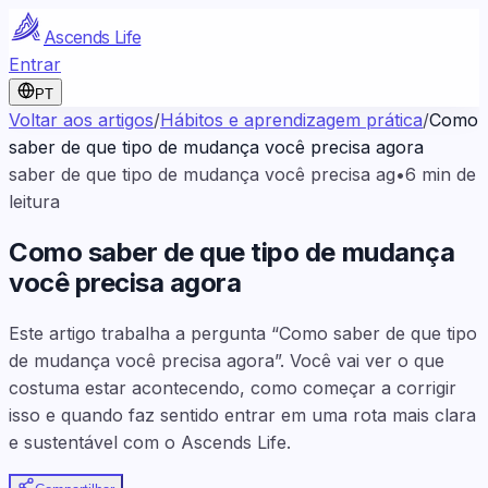
Ascends Life
Entrar
PT
Voltar aos artigos
/
Hábitos e aprendizagem prática
/
Como
saber de que tipo de mudança você precisa agora
saber de que tipo de mudança você precisa ag
•
6
min de
leitura
Como saber de que tipo de mudança
você precisa agora
Este artigo trabalha a pergunta “Como saber de que tipo
de mudança você precisa agora”. Você vai ver o que
costuma estar acontecendo, como começar a corrigir
isso e quando faz sentido entrar em uma rota mais clara
e sustentável com o Ascends Life.