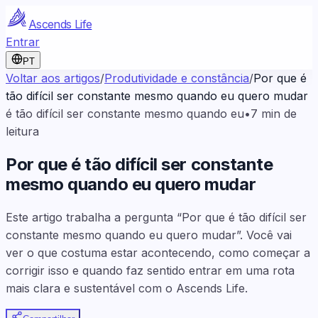
Ascends Life
Entrar
PT
Voltar aos artigos
/
Produtividade e constância
/
Por que é
tão difícil ser constante mesmo quando eu quero mudar
é tão difícil ser constante mesmo quando eu
•
7
min de
leitura
Por que é tão difícil ser constante
mesmo quando eu quero mudar
Este artigo trabalha a pergunta “Por que é tão difícil ser
constante mesmo quando eu quero mudar”. Você vai
ver o que costuma estar acontecendo, como começar a
corrigir isso e quando faz sentido entrar em uma rota
mais clara e sustentável com o Ascends Life.