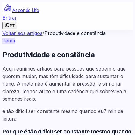
Ascends Life
Entrar
PT
Voltar aos artigos
/
Produtividade e constância
Tema
Produtividade e constância
Aqui reunimos artigos para pessoas que sabem o que
querem mudar, mas têm dificuldade para sustentar o
ritmo. A meta não é aumentar a pressão, e sim criar
clareza, menos atrito e uma cadência que sobreviva a
semanas reais.
é tão difícil ser constante mesmo quando eu
7
min de
leitura
Por que é tão difícil ser constante mesmo quando