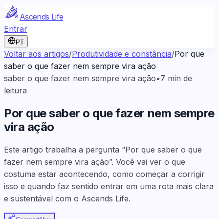
Ascends Life
Entrar
PT
Voltar aos artigos
/
Produtividade e constância
/
Por que
saber o que fazer nem sempre vira ação
saber o que fazer nem sempre vira ação
•
7
min de
leitura
Por que saber o que fazer nem sempre
vira ação
Este artigo trabalha a pergunta “Por que saber o que
fazer nem sempre vira ação”. Você vai ver o que
costuma estar acontecendo, como começar a corrigir
isso e quando faz sentido entrar em uma rota mais clara
e sustentável com o Ascends Life.