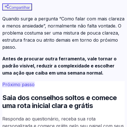
Compartilhar
Quando surge a pergunta “Como falar com mais clareza
e menos ansiedade”, normalmente não falta vontade. O
problema costuma ser uma mistura de pouca clareza,
estrutura fraca ou atrito demais em torno do próximo
passo.
Antes de procurar outra ferramenta, vale tornar o
padrão visível, reduzir a complexidade e escolher
uma ação que caiba em uma semana normal.
Próximo passo
Saia dos conselhos soltos e comece
uma rota inicial clara e grátis
Responda ao questionário, receba sua rota
personalizada e comece grátis pelo seu painel com seus