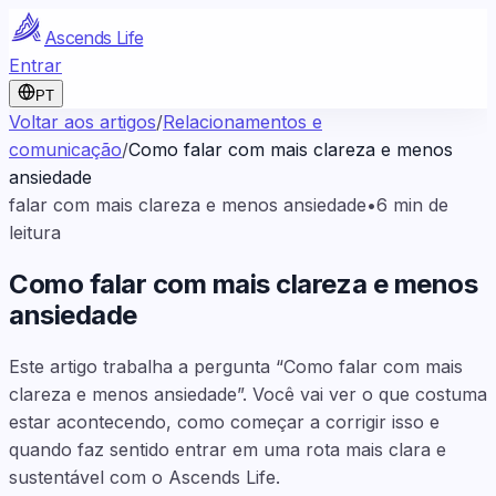
Ascends Life
Entrar
PT
Voltar aos artigos
/
Relacionamentos e
comunicação
/
Como falar com mais clareza e menos
ansiedade
falar com mais clareza e menos ansiedade
•
6
min de
leitura
Como falar com mais clareza e menos
ansiedade
Este artigo trabalha a pergunta “Como falar com mais
clareza e menos ansiedade”. Você vai ver o que costuma
estar acontecendo, como começar a corrigir isso e
quando faz sentido entrar em uma rota mais clara e
sustentável com o Ascends Life.