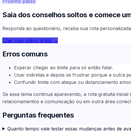
Próximo passo
Saia dos conselhos soltos e comece uma 
Responda ao questionário, receba sua rota personalizada 
Criar meu plano grátis
→
Erros comuns
Esperar chegar ao limite para só então falar.
Usar indiretas e depois se frustrar porque a outra 
Confundir limite com ataque ou distanciamento emoc
Se esse tema continua aparecendo, a rota gratuita inicia
relacionamentos e comunicação ou em outra área conect
Perguntas frequentes
Quanto tempo vale testar essas mudanças antes de aval