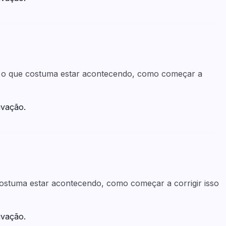
er o que costuma estar acontecendo, como começar a
ivação.
costuma estar acontecendo, como começar a corrigir isso
ivação.