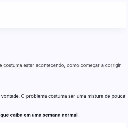
que costuma estar acontecendo, como começar a corrigir
a vontade. O problema costuma ser uma mistura de pouca
ão que caiba em uma semana normal.