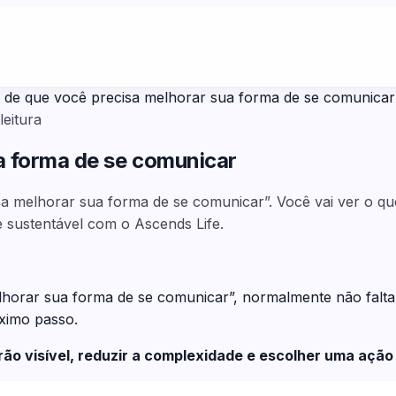
s de que você precisa melhorar sua forma de se comunicar
leitura
ua forma de se comunicar
cisa melhorar sua forma de se comunicar”. Você vai ver o 
e sustentável com o Ascends Life.
lhorar sua forma de se comunicar”, normalmente não falt
óximo passo.
drão visível, reduzir a complexidade e escolher uma aç