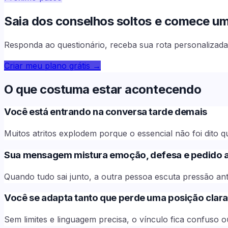
Saia dos conselhos soltos e comece uma 
Responda ao questionário, receba sua rota personalizada 
Criar meu plano grátis
→
O que costuma estar acontecendo
Você está entrando na conversa tarde demais
Muitos atritos explodem porque o essencial não foi dito q
Sua mensagem mistura emoção, defesa e pedido
Quando tudo sai junto, a outra pessoa escuta pressão ant
Você se adapta tanto que perde uma posição clar
Sem limites e linguagem precisa, o vínculo fica confuso o