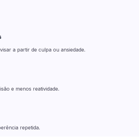
s
visar a partir de culpa ou ansiedade.
isão e menos reatividade.
erência repetida.