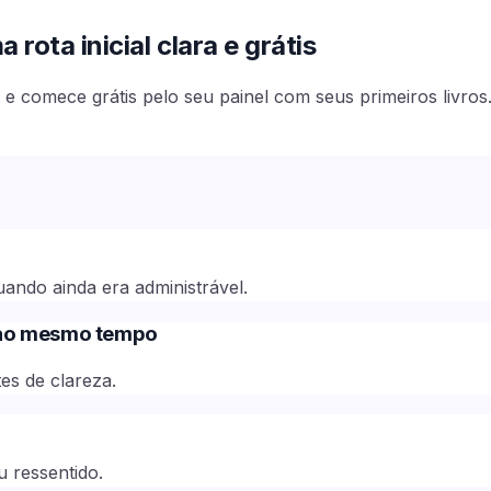
rota inicial clara e grátis
e comece grátis pelo seu painel com seus primeiros livros
uando ainda era administrável.
 ao mesmo tempo
es de clareza.
a
u ressentido.