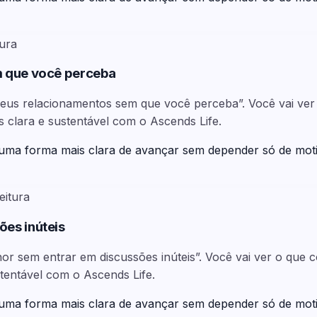
tura
m que você perceba
m seus relacionamentos sem que você perceba”. Você vai v
s clara e sustentável com o Ascends Life.
 uma forma mais clara de avançar sem depender só de mot
eitura
es inúteis
or sem entrar em discussões inúteis”. Você vai ver o que 
tentável com o Ascends Life.
 uma forma mais clara de avançar sem depender só de mot