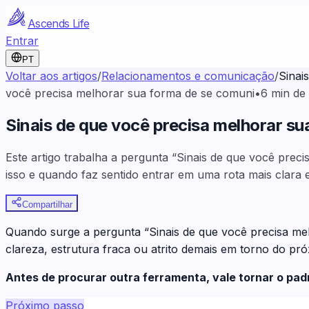
Ascends Life
Entrar
PT
Voltar aos artigos
/
Relacionamentos e comunicação
/
Sinai
você precisa melhorar sua forma de se comuni
•
6
min de 
Sinais de que você precisa melhorar s
Este artigo trabalha a pergunta “Sinais de que você pre
isso e quando faz sentido entrar em uma rota mais clara 
Compartilhar
Quando surge a pergunta “Sinais de que você precisa me
clareza, estrutura fraca ou atrito demais em torno do pr
Antes de procurar outra ferramenta, vale tornar o pa
Próximo passo