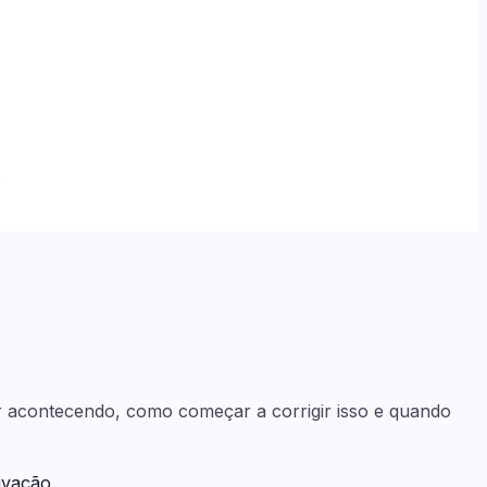
.
ar acontecendo, como começar a corrigir isso e quando
ivação.