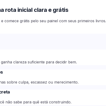
rota inicial clara e grátis
e comece grátis pelo seu painel com seus primeiros livros
ganha clareza suficiente para decidir bem.
os
ernas sobre culpa, escassez ou merecimento.
creta
ocê não sabe para quê está construindo.