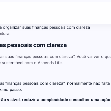
organizar suas finanças pessoais com clareza
eitura
as pessoais com clareza
ar suas finanças pessoais com clareza”. Você vai ver o q
e sustentável com o Ascends Life.
s finanças pessoais com clareza”, normalmente não falta
óximo passo.
drão visível, reduzir a complexidade e escolher uma aç