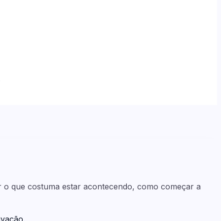
.
ver o que costuma estar acontecendo, como começar a
ivação.