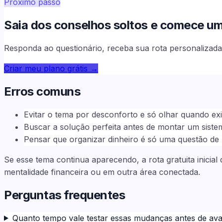
Próximo passo
Saia dos conselhos soltos e comece uma 
Responda ao questionário, receba sua rota personalizada 
Criar meu plano grátis
→
Erros comuns
Evitar o tema por desconforto e só olhar quando exi
Buscar a solução perfeita antes de montar um siste
Pensar que organizar dinheiro é só uma questão d
Se esse tema continua aparecendo, a rota gratuita inicia
mentalidade financeira ou em outra área conectada.
Perguntas frequentes
Quanto tempo vale testar essas mudanças antes de aval