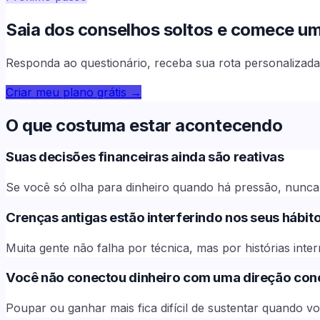
Saia dos conselhos soltos e comece uma 
Responda ao questionário, receba sua rota personalizada 
Criar meu plano grátis
→
O que costuma estar acontecendo
Suas decisões financeiras ainda são reativas
Se você só olha para dinheiro quando há pressão, nunca 
Crenças antigas estão interferindo nos seus hábit
Muita gente não falha por técnica, mas por histórias int
Você não conectou dinheiro com uma direção con
Poupar ou ganhar mais fica difícil de sustentar quando v