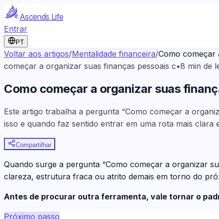
Ascends Life
Entrar
PT
Voltar aos artigos
/
Mentalidade financeira
/
Como começar a 
começar a organizar suas finanças pessoais c
•
8
min de l
Como começar a organizar suas finanç
Este artigo trabalha a pergunta “Como começar a organiz
isso e quando faz sentido entrar em uma rota mais clara 
Compartilhar
Quando surge a pergunta “Como começar a organizar sua
clareza, estrutura fraca ou atrito demais em torno do pr
Antes de procurar outra ferramenta, vale tornar o pa
Próximo passo