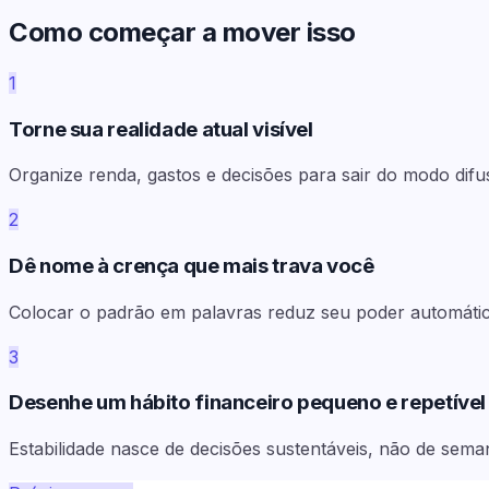
Como começar a mover isso
1
Torne sua realidade atual visível
Organize renda, gastos e decisões para sair do modo difu
2
Dê nome à crença que mais trava você
Colocar o padrão em palavras reduz seu poder automátic
3
Desenhe um hábito financeiro pequeno e repetível
Estabilidade nasce de decisões sustentáveis, não de sema