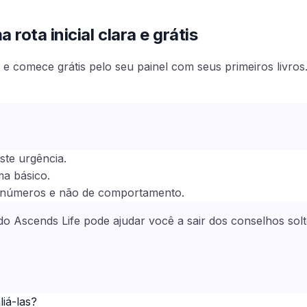
rota inicial clara e grátis
e comece grátis pelo seu painel com seus primeiros livros
ste urgência.
ma básico.
e números e não de comportamento.
l do Ascends Life pode ajudar você a sair dos conselhos so
iá-las?