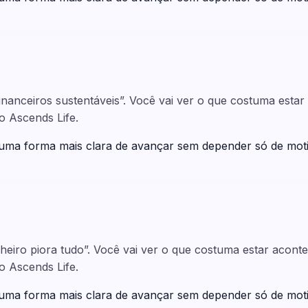
financeiros sustentáveis”. Você vai ver o que costuma est
o Ascends Life.
 uma forma mais clara de avançar sem depender só de mot
inheiro piora tudo”. Você vai ver o que costuma estar acon
o Ascends Life.
 uma forma mais clara de avançar sem depender só de mot