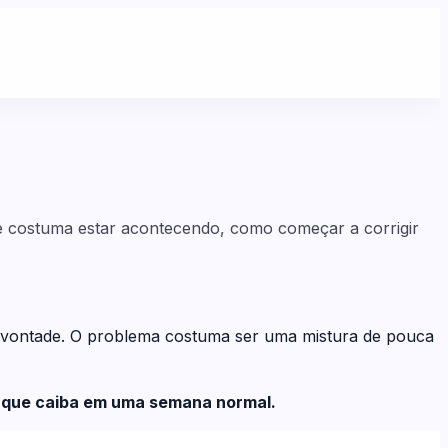
ue costuma estar acontecendo, como começar a corrigir
 vontade. O problema costuma ser uma mistura de pouca
ão que caiba em uma semana normal.