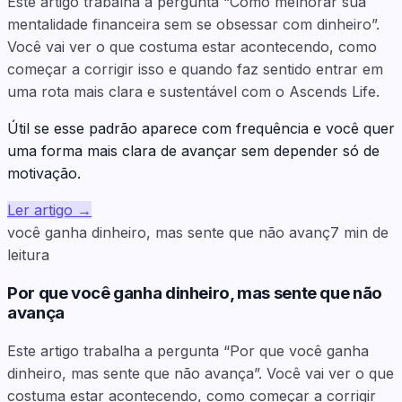
Este artigo trabalha a pergunta “Como melhorar sua
mentalidade financeira sem se obsessar com dinheiro”.
Você vai ver o que costuma estar acontecendo, como
começar a corrigir isso e quando faz sentido entrar em
uma rota mais clara e sustentável com o Ascends Life.
Útil se esse padrão aparece com frequência e você quer
uma forma mais clara de avançar sem depender só de
motivação.
Ler artigo
→
você ganha dinheiro, mas sente que não avanç
7
min de
leitura
Por que você ganha dinheiro, mas sente que não
avança
Este artigo trabalha a pergunta “Por que você ganha
dinheiro, mas sente que não avança”. Você vai ver o que
costuma estar acontecendo, como começar a corrigir