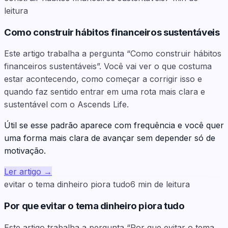
leitura
Como construir hábitos financeiros sustentáveis
Este artigo trabalha a pergunta “Como construir hábitos
financeiros sustentáveis”. Você vai ver o que costuma
estar acontecendo, como começar a corrigir isso e
quando faz sentido entrar em uma rota mais clara e
sustentável com o Ascends Life.
Útil se esse padrão aparece com frequência e você quer
uma forma mais clara de avançar sem depender só de
motivação.
Ler artigo
→
evitar o tema dinheiro piora tudo
6
min de leitura
Por que evitar o tema dinheiro piora tudo
Este artigo trabalha a pergunta “Por que evitar o tema