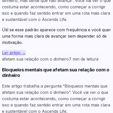
dinheiro, mas sente que não avança”. Você vai ver o que
costuma estar acontecendo, como começar a corrigir
isso e quando faz sentido entrar em uma rota mais clara
e sustentável com o Ascends Life.
Útil se esse padrão aparece com frequência e você quer
uma forma mais clara de avançar sem depender só de
motivação.
Ler artigo
→
afetam sua relação com o dinheiro
7
min de leitura
Bloqueios mentais que afetam sua relação com o
dinheiro
Este artigo trabalha a pergunta “Bloqueios mentais que
afetam sua relação com o dinheiro”. Você vai ver o que
costuma estar acontecendo, como começar a corrigir
isso e quando faz sentido entrar em uma rota mais clara
e sustentável com o Ascends Life.