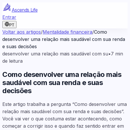
Ascends Life
Entrar
PT
Voltar aos artigos
/
Mentalidade financeira
/
Como
desenvolver uma relação mais saudável com sua renda
e suas decisões
desenvolver uma relação mais saudável com su
•
7
min
de leitura
Como desenvolver uma relação mais
saudável com sua renda e suas
decisões
Este artigo trabalha a pergunta “Como desenvolver uma
relação mais saudável com sua renda e suas decisões”.
Você vai ver o que costuma estar acontecendo, como
começar a corrigir isso e quando faz sentido entrar em