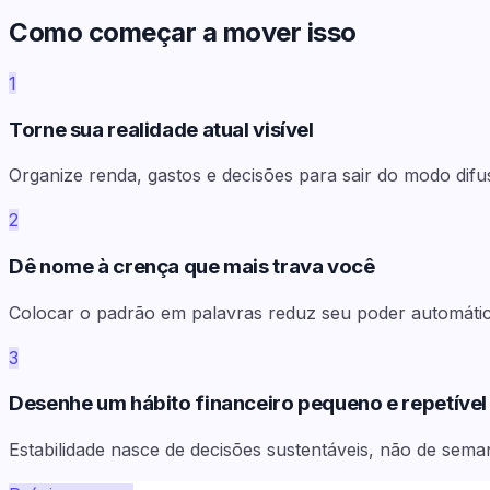
Como começar a mover isso
1
Torne sua realidade atual visível
Organize renda, gastos e decisões para sair do modo difu
2
Dê nome à crença que mais trava você
Colocar o padrão em palavras reduz seu poder automátic
3
Desenhe um hábito financeiro pequeno e repetível
Estabilidade nasce de decisões sustentáveis, não de sema