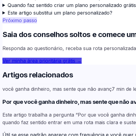
Quando faz sentido criar um plano personalizado gráti
Este artigo substitui um plano personalizado?
Próximo passo
Saia dos conselhos soltos e comece uma 
Responda ao questionário, receba sua rota personalizada 
Ver minha área prioritária grátis
→
Artigos relacionados
você ganha dinheiro, mas sente que não avanç
7
min de l
Por que você ganha dinheiro, mas sente que não a
Este artigo trabalha a pergunta “Por que você ganha din
quando faz sentido entrar em uma rota mais clara e sust
Útil se esse padrão aparece com frequência e você quer