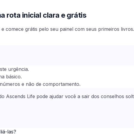
rota inicial clara e grátis
e comece grátis pelo seu painel com seus primeiros livros
ste urgência.
ma básico.
e números e não de comportamento.
l do Ascends Life pode ajudar você a sair dos conselhos so
iá-las?