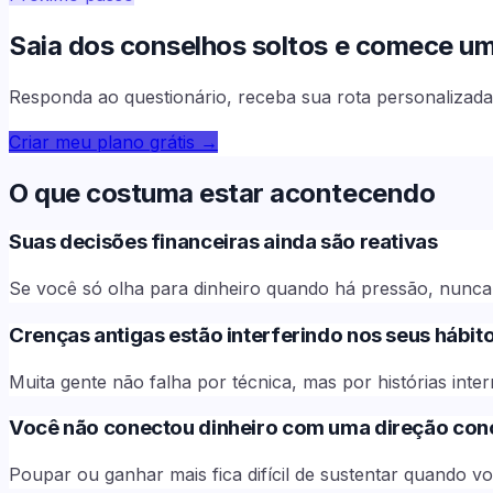
Saia dos conselhos soltos e comece uma 
Responda ao questionário, receba sua rota personalizada 
Criar meu plano grátis
→
O que costuma estar acontecendo
Suas decisões financeiras ainda são reativas
Se você só olha para dinheiro quando há pressão, nunca 
Crenças antigas estão interferindo nos seus hábit
Muita gente não falha por técnica, mas por histórias int
Você não conectou dinheiro com uma direção con
Poupar ou ganhar mais fica difícil de sustentar quando v