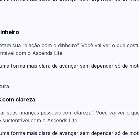
inheiro
fetam sua relação com o dinheiro”. Você vai ver o que cos
entável com o Ascends Life.
 uma forma mais clara de avançar sem depender só de mot
tura
s com clareza
ar suas finanças pessoais com clareza”. Você vai ver o q
e sustentável com o Ascends Life.
 uma forma mais clara de avançar sem depender só de mot