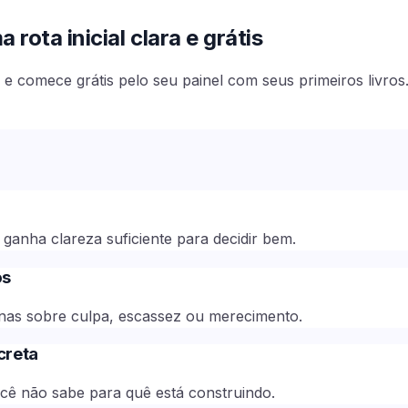
rota inicial clara e grátis
e comece grátis pelo seu painel com seus primeiros livros
ganha clareza suficiente para decidir bem.
os
ernas sobre culpa, escassez ou merecimento.
creta
ocê não sabe para quê está construindo.