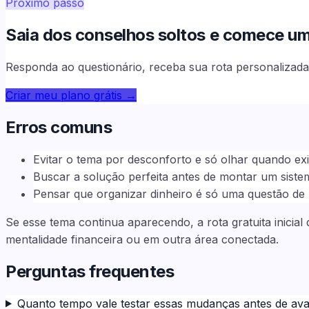
Próximo passo
Saia dos conselhos soltos e comece uma 
Responda ao questionário, receba sua rota personalizada 
Criar meu plano grátis
→
Erros comuns
Evitar o tema por desconforto e só olhar quando exi
Buscar a solução perfeita antes de montar um siste
Pensar que organizar dinheiro é só uma questão d
Se esse tema continua aparecendo, a rota gratuita inicia
mentalidade financeira ou em outra área conectada.
Perguntas frequentes
Quanto tempo vale testar essas mudanças antes de aval