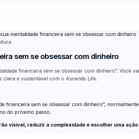
ua mentalidade financeira sem se obsessar com dinheiro
itura
eira sem se obsessar com dinheiro
talidade financeira sem se obsessar com dinheiro”. Você 
s clara e sustentável com o Ascends Life.
e financeira sem se obsessar com dinheiro”, normalmente
rno do próximo passo.
drão visível, reduzir a complexidade e escolher uma aç