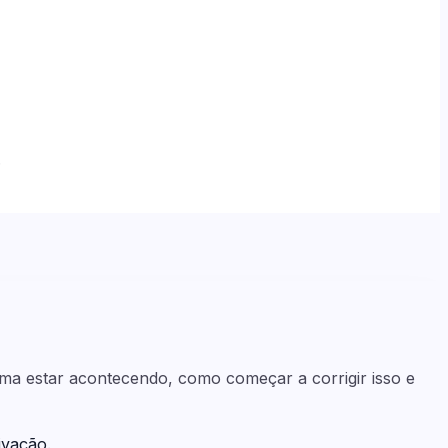
.
uma estar acontecendo, como começar a corrigir isso e
ivação.