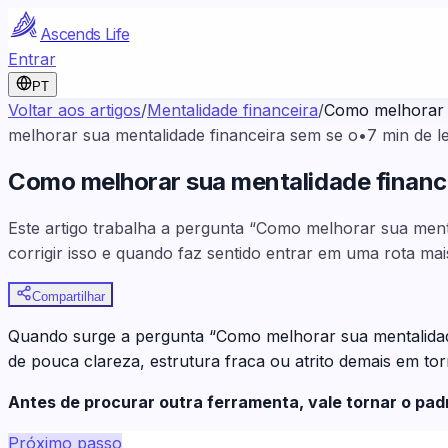
Ascends Life
Entrar
PT
Voltar aos artigos
/
Mentalidade financeira
/
Como melhorar s
melhorar sua mentalidade financeira sem se o
•
7
min de le
Como melhorar sua mentalidade financ
Este artigo trabalha a pergunta “Como melhorar sua men
corrigir isso e quando faz sentido entrar em uma rota mai
Compartilhar
Quando surge a pergunta “Como melhorar sua mentalidad
de pouca clareza, estrutura fraca ou atrito demais em to
Antes de procurar outra ferramenta, vale tornar o pa
Próximo passo