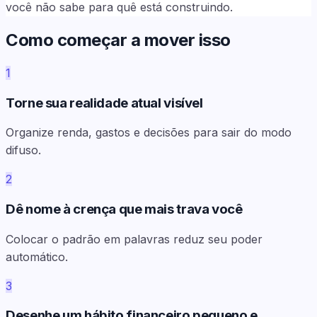
você não sabe para quê está construindo.
Como começar a mover isso
1
Torne sua realidade atual visível
Organize renda, gastos e decisões para sair do modo
difuso.
2
Dê nome à crença que mais trava você
Colocar o padrão em palavras reduz seu poder
automático.
3
Desenhe um hábito financeiro pequeno e