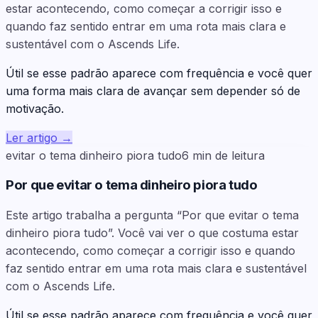
estar acontecendo, como começar a corrigir isso e
quando faz sentido entrar em uma rota mais clara e
sustentável com o Ascends Life.
Útil se esse padrão aparece com frequência e você quer
uma forma mais clara de avançar sem depender só de
motivação.
Ler artigo
→
evitar o tema dinheiro piora tudo
6
min de leitura
Por que evitar o tema dinheiro piora tudo
Este artigo trabalha a pergunta “Por que evitar o tema
dinheiro piora tudo”. Você vai ver o que costuma estar
acontecendo, como começar a corrigir isso e quando
faz sentido entrar em uma rota mais clara e sustentável
com o Ascends Life.
Útil se esse padrão aparece com frequência e você quer