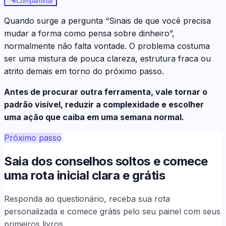
Compartilhar
Quando surge a pergunta “Sinais de que você precisa
mudar a forma como pensa sobre dinheiro”,
normalmente não falta vontade. O problema costuma
ser uma mistura de pouca clareza, estrutura fraca ou
atrito demais em torno do próximo passo.
Antes de procurar outra ferramenta, vale tornar o
padrão visível, reduzir a complexidade e escolher
uma ação que caiba em uma semana normal.
Próximo passo
Saia dos conselhos soltos e comece
uma rota inicial clara e grátis
Responda ao questionário, receba sua rota
personalizada e comece grátis pelo seu painel com seus
primeiros livros.